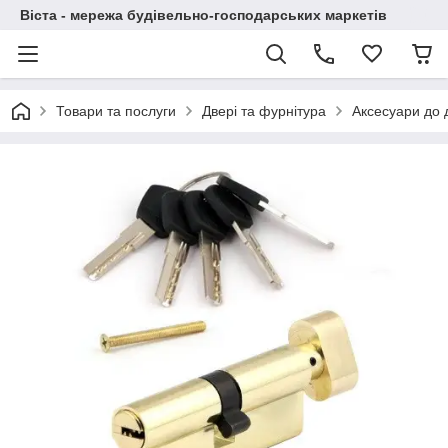
Віста - мережа будівельно-господарських маркетів
Товари та послуги
Двері та фурнітура
Аксесуари до 