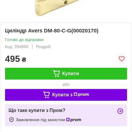
Циліндр Avers DM-80-C-G(00020170)
Готово до відправки
Код: 394860
Роздріб
495
₴
Купити
або
Купити з
Що таке купити з Пром?
Замовлення під захистом