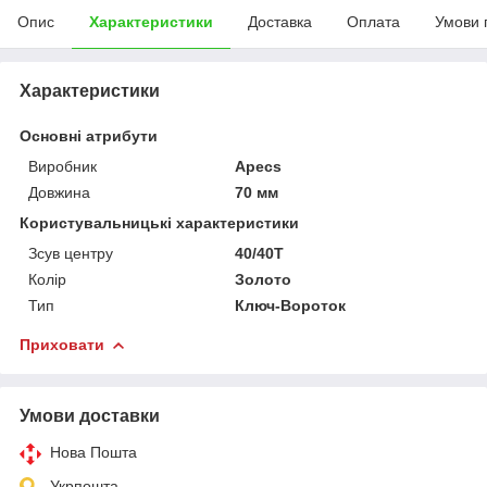
Опис
Характеристики
Доставка
Оплата
Умови 
Характеристики
Основні атрибути
Виробник
Apecs
Довжина
70 мм
Користувальницькі характеристики
Зсув центру
40/40Т
Колір
Золото
Тип
Ключ-Вороток
Приховати
Умови доставки
Нова Пошта
Укрпошта