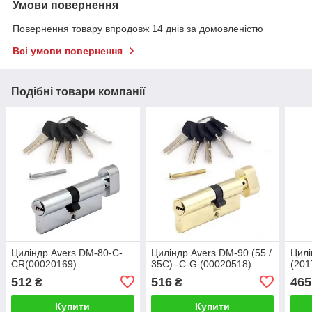
Умови повернення
Повернення товару впродовж 14 днів за домовленістю
Всі умови повернення
Подібні товари компанії
Циліндр Avers DM-80-C-
Циліндр Avers DM-90 (55 /
Цилі
CR(00020169)
35C) -C-G (00020518)
(201
512
516
465
₴
₴
Купити
Купити