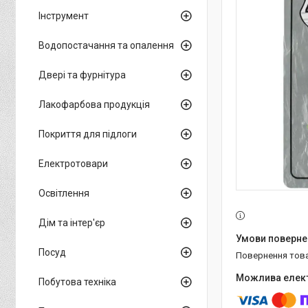
Інструмент
Водопостачання та опалення
Двері та фурнітура
Лакофарбова продукція
Покриття для підлоги
Електротовари
Освітлення
Дім та інтер'єр
Посуд
повернення тов
Побутова техніка