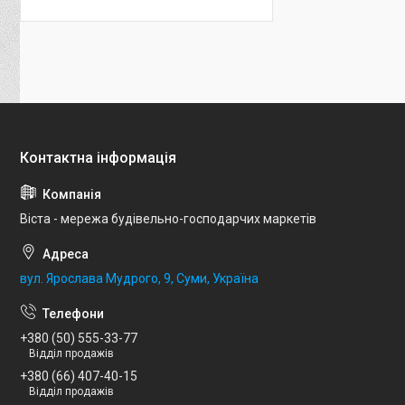
Віста - мережа будівельно-господарчих маркетів
вул. Ярослава Мудрого, 9, Суми, Україна
+380 (50) 555-33-77
Відділ продажів
+380 (66) 407-40-15
Відділ продажів