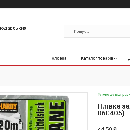
сподарських
Головна
Каталог товарів
Готово до відправ
Плівка з
060405)
44,50 ₴