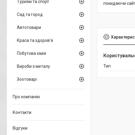
Туризм та спорт
покидаючи сайт
Сад та город
Автотовари
Характерис
Краса та здоров'я
Побутова хімія
Користувальн
Тип
Вироби з металу
Зоотоварі
Про компанію
Контакти
Відгуки