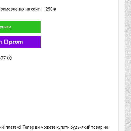
 замовлення на сайті — 250 ₴
упити
 з
-77
нні платежі. Тепер ви можете купити будь-який товар не