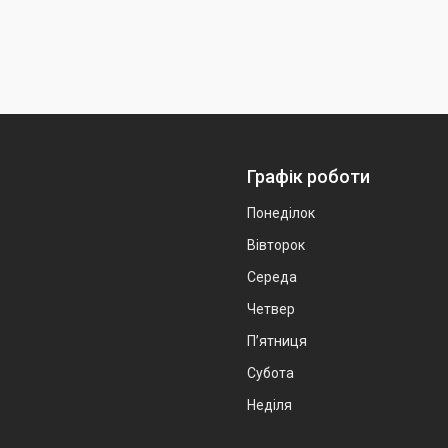
Графік роботи
Понеділок
Вівторок
Середа
Четвер
Пʼятниця
Субота
Неділя