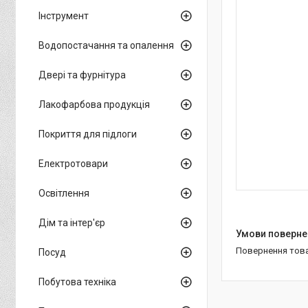
Інструмент
Водопостачання та опалення
Двері та фурнітура
Лакофарбова продукція
Покриття для підлоги
Електротовари
Освітлення
Дім та інтер'єр
повернення тов
Посуд
Побутова техніка