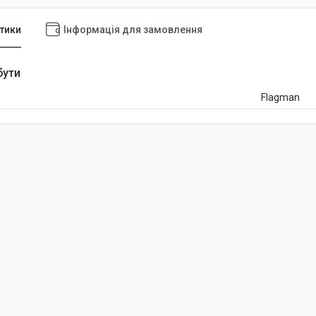
тики
Інформація для замовлення
бути
Flagman