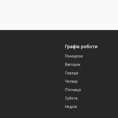
Графік роботи
Понеділок
Вівторок
Середа
Четвер
Пʼятниця
Субота
Неділя