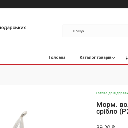
сподарських
Головна
Каталог товарів
Готово до відправ
Морм. во
срібло (P
39,20 ₴