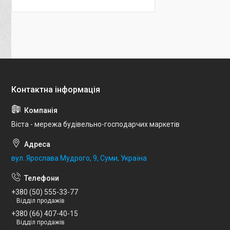
Віста - мережа будівельно-господарчих маркетів
вул. Ярослава Мудрого, 9, Суми, Україна
+380 (50) 555-33-77
Відділ продажів
+380 (66) 407-40-15
Відділ продажів