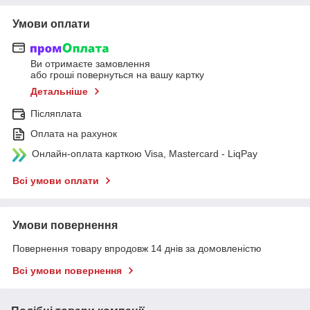
Умови оплати
Ви отримаєте замовлення
або гроші повернуться на вашу картку
Детальніше
Післяплата
Оплата на рахунок
Онлайн-оплата карткою Visa, Mastercard - LiqPay
Всі умови оплати
Умови повернення
Повернення товару впродовж 14 днів за домовленістю
Всі умови повернення