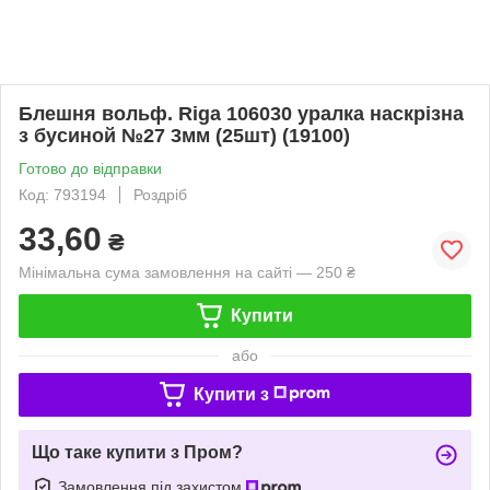
Блешня вольф. Riga 106030 уралка наскрізна
з бусиной №27 3мм (25шт) (19100)
Готово до відправки
Код: 793194
Роздріб
33,60
₴
Мінімальна сума замовлення на сайті — 250 ₴
Купити
або
Купити з
Що таке купити з Пром?
Замовлення під захистом