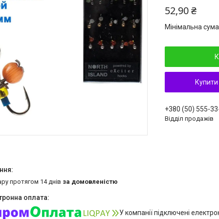
52,90 ₴
Мінімальна сума
К
Купити
+380 (50) 555-33
Відділ продажів
ару протягом 14 днів
за домовленістю
У компанії підключені електро