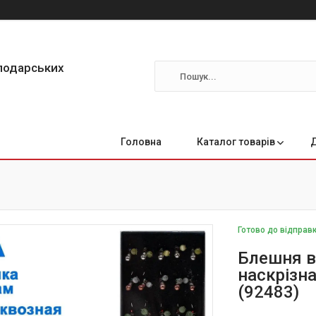
сподарських
Головна
Каталог товарів
Готово до відправ
Блешня в
наскрізн
(92483)