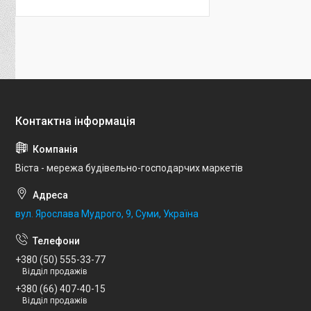
Віста - мережа будівельно-господарчих маркетів
вул. Ярослава Мудрого, 9, Суми, Україна
+380 (50) 555-33-77
Відділ продажів
+380 (66) 407-40-15
Відділ продажів