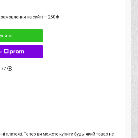
 замовлення на сайті — 250 ₴
упити
 з
-77
нні платежі. Тепер ви можете купити будь-який товар не