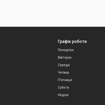
Графік роботи
Понеділок
Вівторок
Середа
Четвер
Пʼятниця
Субота
Неділя