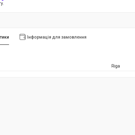
у.
тики
Інформація для замовлення
Riga