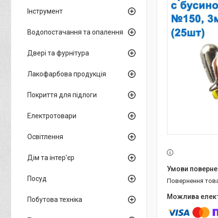
Інструмент
Водопостачання та опалення
Двері та фурнітура
Лакофарбова продукція
Покриття для підлоги
Електротовари
Освітлення
Дім та інтер'єр
Посуд
повернення тов
Побутова техніка