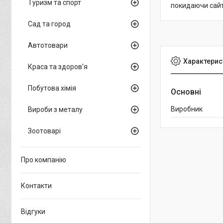
Туризм та спорт
покидаючи сайт
Сад та город
Автотовари
Характерис
Краса та здоров'я
Побутова хімія
Основні
Виробник
Вироби з металу
Зоотоварі
Про компанію
Контакти
Відгуки