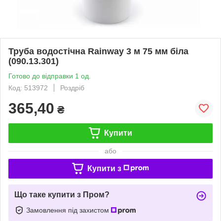
Труба водостічна Rainway 3 м 75 мм біла
(090.13.301)
Готово до відправки 1 од.
Код: 513972
Роздріб
365,40
₴
Купити
або
Купити з
Що таке купити з Пром?
Замовлення під захистом