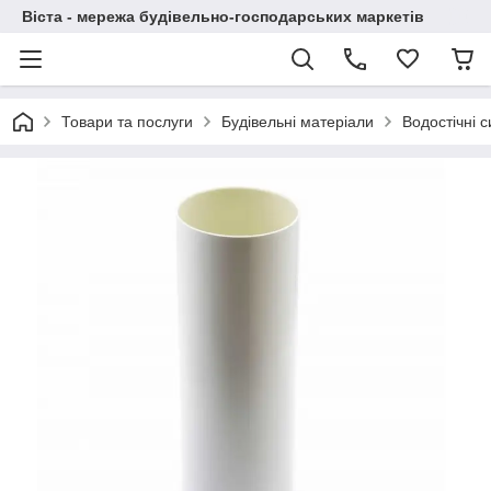
Віста - мережа будівельно-господарських маркетів
Товари та послуги
Будівельні матеріали
Водостічні 