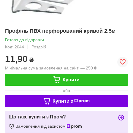
Профіль ПВХ перфорований кривой 2.5м
Готово до відправки
Код: 2044
Роздріб
11,90
₴
Мінімальна сума замовлення на сайті — 250 ₴
Купити
або
Купити з
Що таке купити з Пром?
Замовлення під захистом