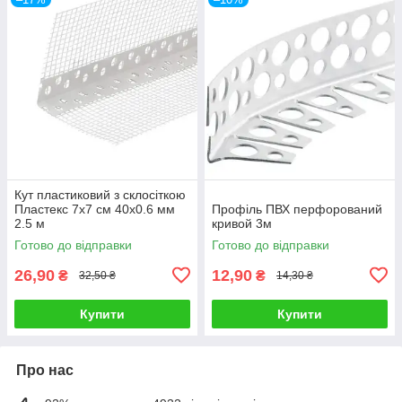
Кут пластиковий з склосіткою
Пластекс 7х7 см 40х0.6 мм
Профіль ПВХ перфорований
2.5 м
кривой 3м
Готово до відправки
Готово до відправки
26,90
12,90
₴
₴
32,50 ₴
14,30 ₴
Купити
Купити
Про нас