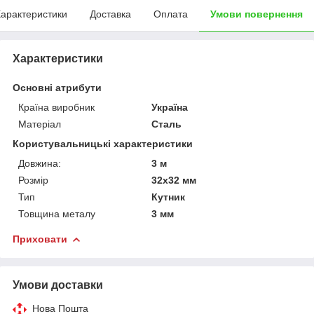
арактеристики
Доставка
Оплата
Умови повернення
Характеристики
Основні атрибути
Країна виробник
Україна
Матеріал
Сталь
Користувальницькі характеристики
Довжина:
3 м
Розмір
32х32 мм
Тип
Кутник
Товщина металу
3 мм
Приховати
Умови доставки
Нова Пошта