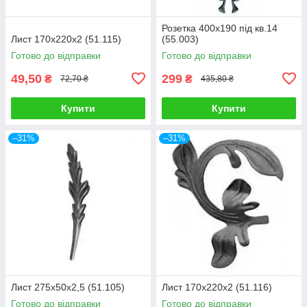
Розетка 400х190 під кв.14
Лист 170х220х2 (51.115)
(55.003)
Готово до відправки
Готово до відправки
49,50
299
₴
₴
72,70 ₴
435,80 ₴
Купити
Купити
–31%
–31%
Лист 275х50х2,5 (51.105)
Лист 170х220х2 (51.116)
Готово до відправки
Готово до відправки