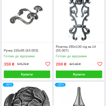
Розетка 280х130 під кв.14
Ручка 155х95 (63.003)
(55.007)
Готово до відправки
Готово до відправки
359
269
₴
₴
579,70 ₴
427,40 ₴
Купити
Купити
–36%
–32%