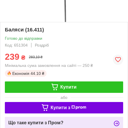
Баляси (16.411)
Готово до відправки
Код: 651304
Роздріб
239
₴
283,10 ₴
Мінімальна сума замовлення на сайті — 250 ₴
Економія
44.10 ₴
Купити
або
Купити з
Що таке купити з Пром?