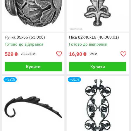
Ручка 85х65 (63.008)
Піка 82х40х16 (40.060.01)
Готово до відправки
Готово до відправки
529
16,90
₴
₴
822,80 ₴
25 ₴
Купити
Купити
–32%
–31%