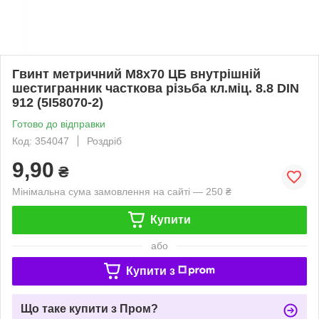
Гвинт метричний М8х70 ЦБ внутрішній
шестигранник часткова різьба кл.міц. 8.8 DIN
912 (5I58070-2)
Готово до відправки
Код: 354047
Роздріб
9,90
₴
Мінімальна сума замовлення на сайті — 250 ₴
Купити
або
Купити з
Що таке купити з Пром?