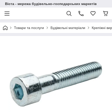
Віста - мережа будівельно-господарських маркетів
Товари та послуги
Будівельні матеріали
Крепіжні ви