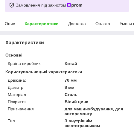
Замовлення під захистом
Опис
Характеристики
Доставка
Оплата
Умови 
Характеристики
Основні
Країна виробник
Китай
Користувальницькі характеристики
Довжина:
70 мм
Діаметр
8 мм
Матеріал
Сталь
Покриття
Білий цинк
Призначення
для машинобудування, для
авторемонту
Тип
З внутрішнім
шестигранником