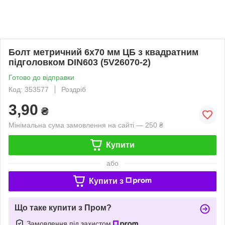
Болт метричний 6х70 мм ЦБ з квадратним
підголовком DIN603 (5V26070-2)
Готово до відправки
Код: 353577
Роздріб
3,90
₴
Мінімальна сума замовлення на сайті — 250 ₴
Купити
або
Купити з
Що таке купити з Пром?
Замовлення під захистом