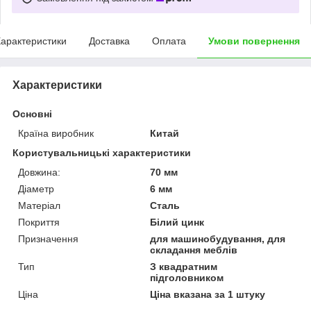
арактеристики
Доставка
Оплата
Умови повернення
Характеристики
Основні
Країна виробник
Китай
Користувальницькі характеристики
Довжина:
70 мм
Діаметр
6 мм
Матеріал
Сталь
Покриття
Білий цинк
Призначення
для машинобудування, для
складання меблів
Тип
З квадратним
підголовником
Ціна
Ціна вказана за 1 штуку