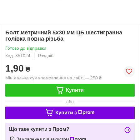
Болт метричний 5х30 мм ЦБ шестигранна
голiвка повна рiзьба
Готово до відправки
Код: 351024
Роздріб
1,90
₴
Мінімальна сума замовлення на сайті — 250 ₴
Купити
або
Купити з
Що таке купити з Пром?
Замовлення під захистом