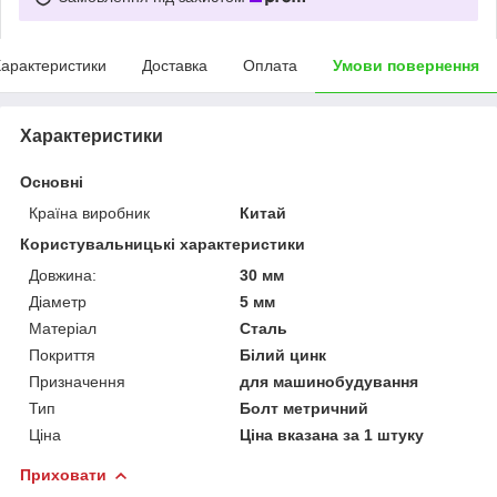
арактеристики
Доставка
Оплата
Умови повернення
Характеристики
Основні
Країна виробник
Китай
Користувальницькі характеристики
Довжина:
30 мм
Діаметр
5 мм
Матеріал
Сталь
Покриття
Білий цинк
Призначення
для машинобудування
Тип
Болт метричний
Ціна
Ціна вказана за 1 штуку
Приховати