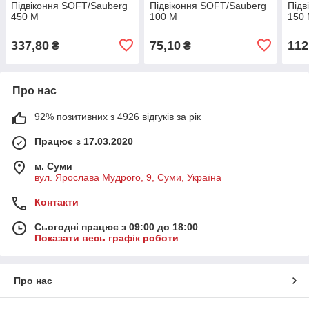
Підвіконня SOFT/Sauberg
Підвіконня SOFT/Sauberg
Підв
450 M
100 M
150
337,80
75,10
112
₴
₴
Про нас
92% позитивних з 4926 відгуків за рік
Працює з 17.03.2020
м. Суми
вул. Ярослава Мудрого, 9, Суми, Україна
Контакти
Сьогодні працює з 09:00 до 18:00
Показати весь графік роботи
Про нас