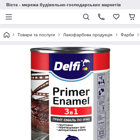
Віста - мережа будівельно-господарських маркетів
Товари та послуги
Лакофарбова продукція
Фарби