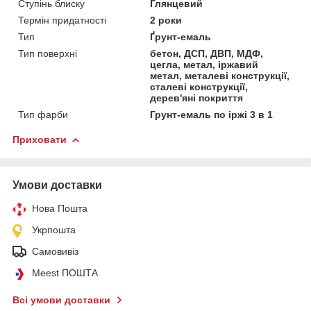
Ступінь блиску
Глянцевий
Термін придатності
2 роки
Тип
Ґрунт-емаль
Тип поверхні
бетон, ДСП, ДВП, МДФ,
цегла, метал, іржавий
метал, металеві конструкції,
сталеві конструкції,
дерев'яні покриття
Тип фарби
Грунт-емаль по іржі 3 в 1
Приховати
Умови доставки
Нова Пошта
Укрпошта
Самовивіз
Meest ПОШТА
Всі умови доставки