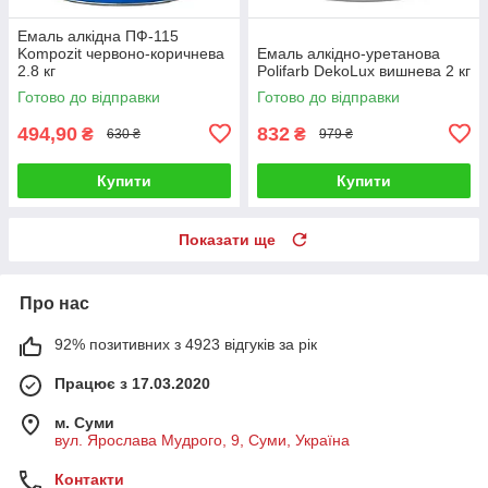
Емаль алкідна ПФ-115
Kompozit червоно-коричнева
Емаль алкідно-уретанова
2.8 кг
Polifarb DekoLux вишнева 2 кг
Готово до відправки
Готово до відправки
494,90
832
₴
₴
630 ₴
979 ₴
Купити
Купити
Показати ще
Про нас
92% позитивних з 4923 відгуків за рік
Працює з 17.03.2020
м. Суми
вул. Ярослава Мудрого, 9, Суми, Україна
Контакти