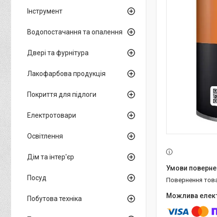
Інструмент
Водопостачання та опалення
Двері та фурнітура
Лакофарбова продукція
Покриття для підлоги
Електротовари
Освітлення
Дім та інтер'єр
Посуд
повернення тов
Побутова техніка