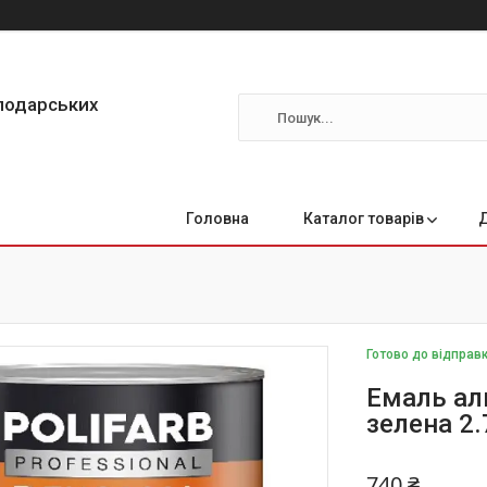
сподарських
Головна
Каталог товарів
Готово до відправ
Емаль алк
зелена 2.
740 ₴