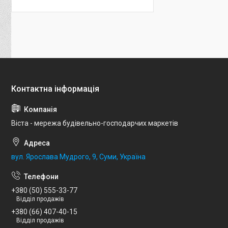
Віста - мережа будівельно-господарчих маркетів
вул. Ярослава Мудрого, 9, Суми, Україна
+380 (50) 555-33-77
Відділ продажів
+380 (66) 407-40-15
Відділ продажів