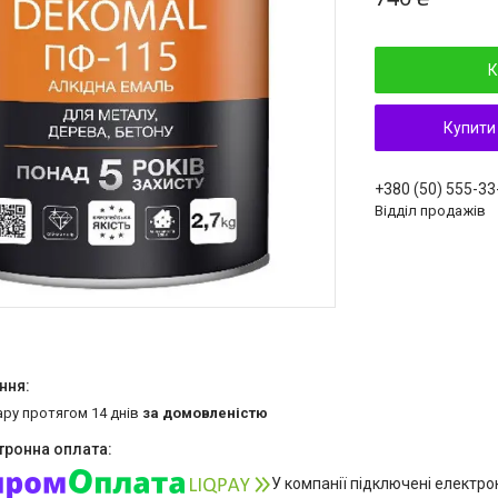
К
Купити
+380 (50) 555-33
Відділ продажів
ару протягом 14 днів
за домовленістю
У компанії підключені електро