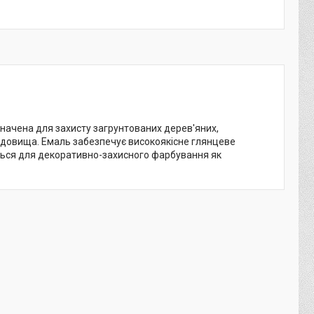
значена для захисту загрунтованих дерев'яних,
редовища. Емаль забезпечує високоякісне глянцеве
ться для декоративно-захисного фарбування як