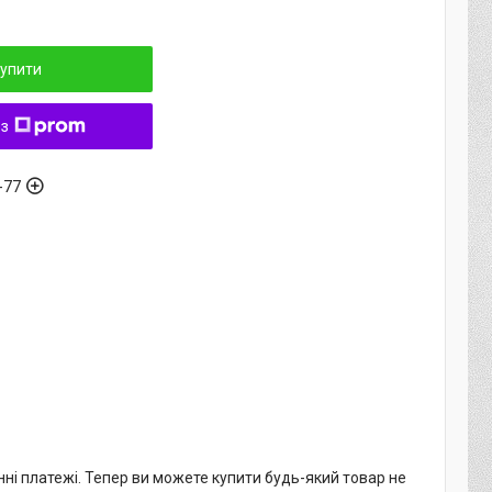
упити
 з
-77
нні платежі. Тепер ви можете купити будь-який товар не