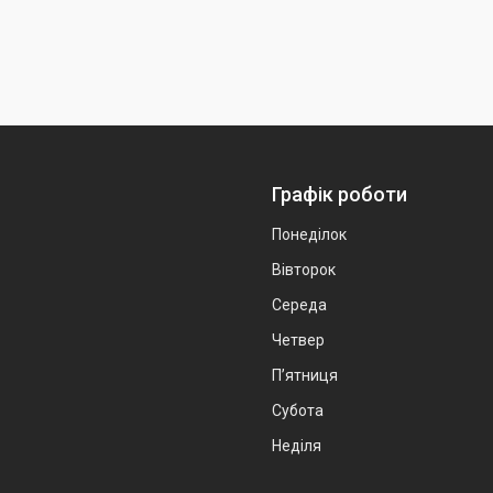
Графік роботи
Понеділок
Вівторок
Середа
Четвер
Пʼятниця
Субота
Неділя