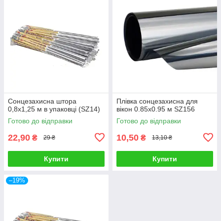
Сонцезахисна штора
Плівка сонцезахисна для
0,8х1,25 м в упаковці (SZ14)
вікон 0.85х0.95 м SZ156
Готово до відправки
Готово до відправки
22,90
10,50
₴
₴
29 ₴
13,10 ₴
Купити
Купити
–19%