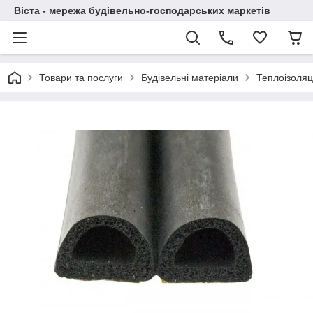
Віста - мережа будівельно-господарських маркетів
Товари та послуги
Будівельні матеріали
Теплоізоляц