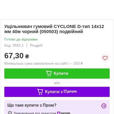
Ущільнювач гумовий CYCLONE D-тип 14х12
мм 40м чорний (050503) подвійний
Готово до відправки
Код: 3943,1
Роздріб
67,30
₴
Мінімальна сума замовлення на сайті — 250 ₴
Купити
або
Купити з
Що таке купити з Пром?
Замовлення під захистом