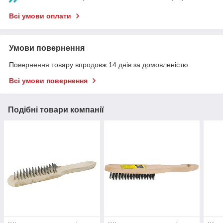
Всі умови оплати
Умови повернення
Повернення товару впродовж 14 днів за домовленістю
Всі умови повернення
Подібні товари компанії