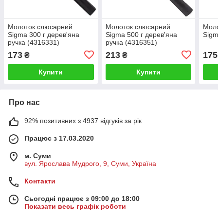
Молоток слюсарний
Молоток слюсарний
Мол
Sigma 300 г дерев'яна
Sigma 500 г дерев'яна
Sigm
ручка (4316331)
ручка (4316351)
173
213
175
₴
₴
Купити
Купити
Про нас
92% позитивних з 4937 відгуків за рік
Працює з 17.03.2020
м. Суми
вул. Ярослава Мудрого, 9, Суми, Україна
Контакти
Сьогодні працює з 09:00 до 18:00
Показати весь графік роботи