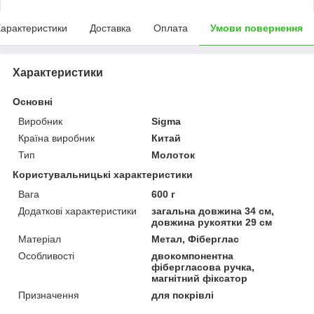
арактеристики
Доставка
Оплата
Умови повернення
Характеристики
Основні
Виробник
Sigma
Країна виробник
Китай
Тип
Молоток
Користувальницькі характеристики
Вага
600 г
Додаткові характеристики
загальна довжина 34 см,
довжина рукоятки 29 см
Матеріал
Метал, Фіберглас
Особливості
двокомпонентна
фібергласова ручка,
магнітний фіксатор
Призначення
для покрівлі