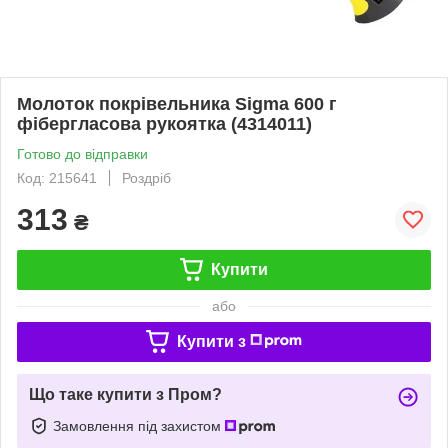
Молоток покрівельника Sigma 600 г
фібергласова рукоятка (4314011)
Готово до відправки
Код: 215641
Роздріб
313
₴
Купити
або
Купити з
Що таке купити з Пром?
Замовлення під захистом