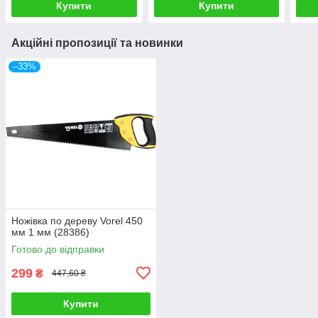
Купити
Купити
Акційні пропозиції та новинки
–33%
Ножівка по дереву Vorel 450
мм 1 мм (28386)
Готово до відправки
299
₴
447,60 ₴
Купити