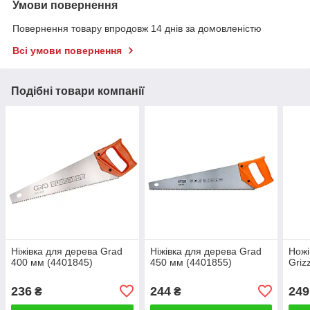
Умови повернення
Повернення товару впродовж 14 днів за домовленістю
Всі умови повернення
Подібні товари компанії
Ніжівка для дерева Grad
Ніжівка для дерева Grad
Ножі
400 мм (4401845)
450 мм (4401855)
Griz
236
244
249
₴
₴