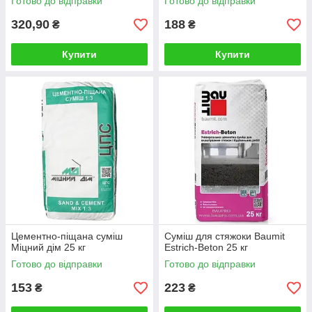
Готово до відправки
Готово до відправки
320,90
188
₴
₴
Купити
Купити
Цементно-піщана суміш
Суміш для стяжоки Baumit
Міцний дім 25 кг
Estrich-Beton 25 кг
Готово до відправки
Готово до відправки
153
223
₴
₴