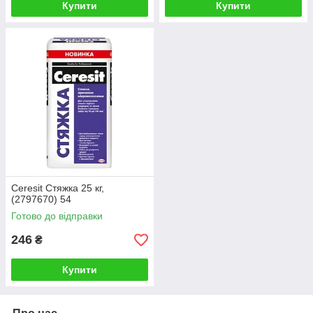
Купити
Купити
Ceresit Стяжка 25 кг,
(2797670) 54
Готово до відправки
246
₴
Купити