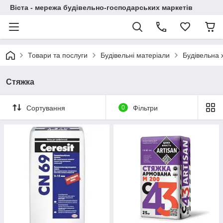
Віста - мережа будівельно-господарських маркетів
Товари та послуги
Будівельні матеріали
Будівельна х
Стяжка
Сортування
0
Фільтри