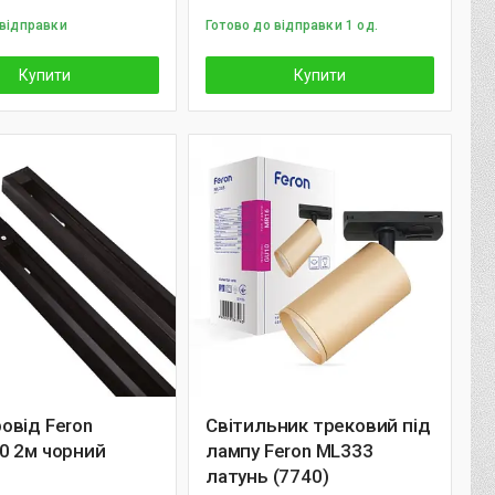
 відправки
Готово до відправки 1 од.
Купити
Купити
овід Feron
Світильник трековий під
0 2м чорний
лампу Feron ML333
латунь (7740)