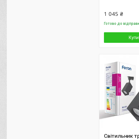
1 045 ₴
Готово до відправк
Купи
Світильник т