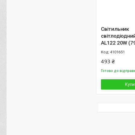
Світильник
світлодіодний
AL122 20W (7
4101651
493 ₴
Готово до відправ
Купи