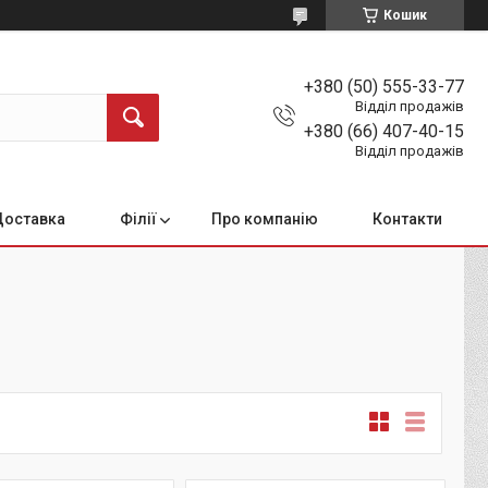
Кошик
+380 (50) 555-33-77
Відділ продажів
+380 (66) 407-40-15
Відділ продажів
Доставка
Філії
Про компанію
Контакти