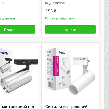
255
4101258
353 ₴
 відправки
Готово до відправки
Купити
Купити
ник трековий під
Світильник трековий