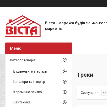
Віста - мережа будівельно-го
маркетів
Каталог товарів
Будівельні матеріали
Треки
Шпалери та інтер'єр
Керамічна плитка
Сантехніка