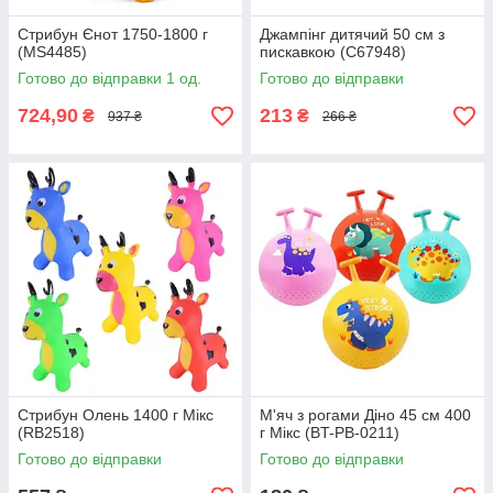
Стрибун Єнот 1750-1800 г
Джампінг дитячий 50 см з
(MS4485)
пискавкою (C67948)
Готово до відправки 1 од.
Готово до відправки
724,90
213
₴
₴
937 ₴
266 ₴
Стрибун Олень 1400 г Мікс
М'яч з рогами Діно 45 см 400
(RB2518)
г Мікс (BT-PB-0211)
Готово до відправки
Готово до відправки