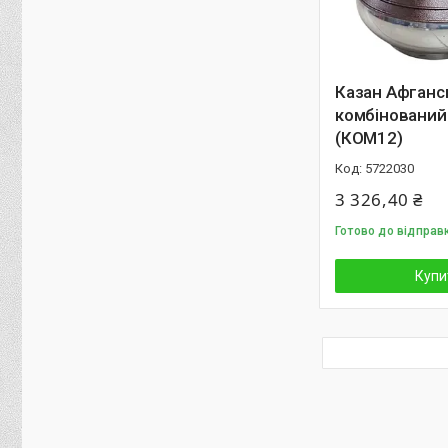
Казан Афганс
комбінований
(КОМ12)
5722030
3 326,40 ₴
Готово до відправ
Купи