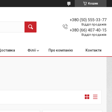
Кошик
+380 (50) 555-33-77
Відділ продажів
+380 (66) 407-40-15
Відділ продажів
Доставка
Філії
Про компанію
Контакти