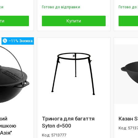
ки
Готово до відправки
Готово до
ти
Купити
–11%
кий
Тринога для багаття
Казан S
ришкою
Syton d=500
5713
Азiя"
5713777