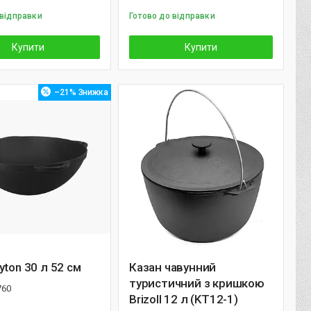
 відправки
Готово до відправки
Купити
Купити
–21%
yton 30 л 52 см
Казан чавунний
туристичний з кришкою
760
Brizoll 12 л (KT12-1)