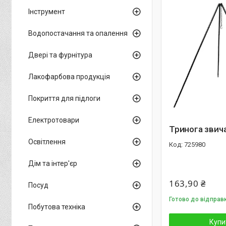
Інструмент
Водопостачання та опалення
Двері та фурнітура
Лакофарбова продукція
Покриття для підлоги
Електротовари
Тринога звич
Освітлення
725980
Дім та інтер'єр
163,90 ₴
Посуд
Готово до відправ
Побутова техніка
Купи