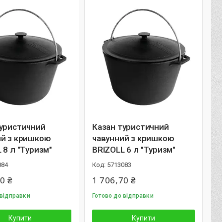
туристичний
Казан туристичний
ий з кришкою
чавунний з кришкою
 8 л "Туризм"
BRIZOLL 6 л "Туризм"
084
5713083
0 ₴
1 706,70 ₴
 відправки
Готово до відправки
Купити
Купити