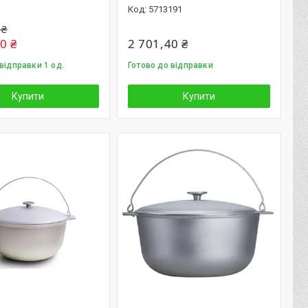
5713191
 ₴
0 ₴
2 701,40 ₴
відправки 1 од.
Готово до відправки
Купити
Купити