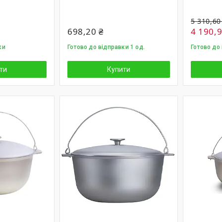
5 310,60
698,20 ₴
4 190,9
ки
Готово до відправки 1 од.
Готово до 
ти
Купити