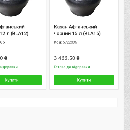
Афганський
Казан Афганський
12 л (BLA12)
чорний 15 л (BLA15)
035
5722036
0 ₴
3 466,50 ₴
 відправки
Готово до відправки
Купити
Купити