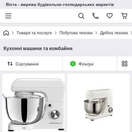
Віста - мережа будівельно-господарських маркетів
Товари та послуги
Побутова техніка
Дрібна техніка
Кухонні машини та комбайни
Сортування
0
Фільтри