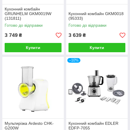
Кухонний комбайн
GRUNHELM GKM0019W
Кухонний комбайн GKM0018
(131811)
(95333)
Готово до відправки
Готово до відправки
3 749
3 639
₴
₴
Купити
Купити
–10%
Мультирізка Ardesto CHK-
Кухонний комбайн EDLER
G200W
EDFP-7055