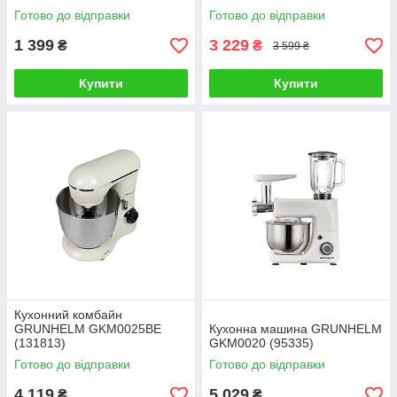
Готово до відправки
Готово до відправки
1 399
3 229
₴
₴
3 599 ₴
Купити
Купити
Кухонний комбайн
GRUNHELM GKM0025BE
Кухонна машина GRUNHELM
(131813)
GKM0020 (95335)
Готово до відправки
Готово до відправки
4 119
5 029
₴
₴