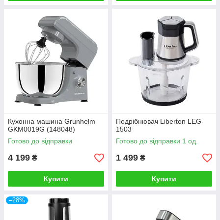
Кухонна машина Grunhelm
Подрібнювач Liberton LEG-
GKM0019G (148048)
1503
Готово до відправки
Готово до відправки 1 од.
4 199
1 499
₴
₴
Купити
Купити
–28%