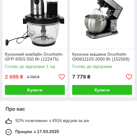
Кухонний комбайн Grunhelm
Кухонна машина Grunhelm
GFP-935S 550 Вт (122475)
GKM1110S 2000 Вт (152569)
Готово до відправки 1 од.
Готово до відправки
2 699
7 779
₴
₴
3 759 ₴
Купити
Купити
Про нас
92% позитивних з 4916 відгуків за рік
Працює з 17.03.2020