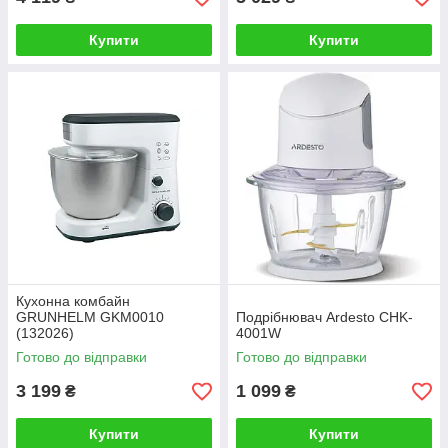
Купити
Купити
Кухонна комбайн
GRUNHELM GKM0010
Подрібнювач Ardesto CHK-
(132026)
4001W
Готово до відправки
Готово до відправки
3 199
1 099
₴
₴
Купити
Купити