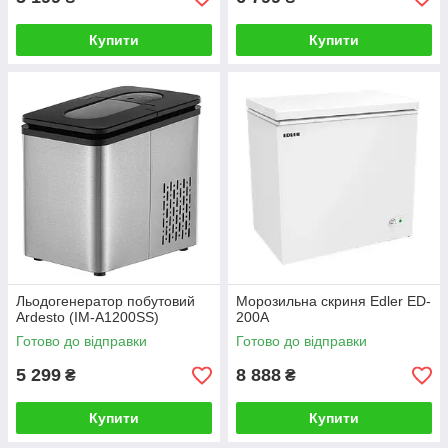
Купити
Купити
Льодогенератор побутовий
Морозильна скриня Edler ED-
Ardesto (IM-A1200SS)
200A
Готово до відправки
Готово до відправки
5 299
8 888
₴
₴
Купити
Купити