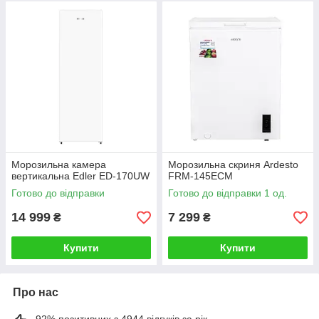
Морозильна камера
Морозильна скриня Ardesto
вертикальна Edler ED-170UW
FRM-145ECM
Готово до відправки
Готово до відправки 1 од.
14 999
7 299
₴
₴
Купити
Купити
Про нас