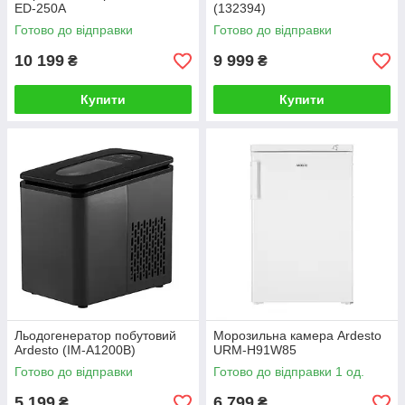
ED-250A
(132394)
Готово до відправки
Готово до відправки
10 199
9 999
₴
₴
Купити
Купити
Льодогенератор побутовий
Морозильна камера Ardesto
Ardesto (IM-A1200B)
URM-H91W85
Готово до відправки
Готово до відправки 1 од.
5 199
6 799
₴
₴