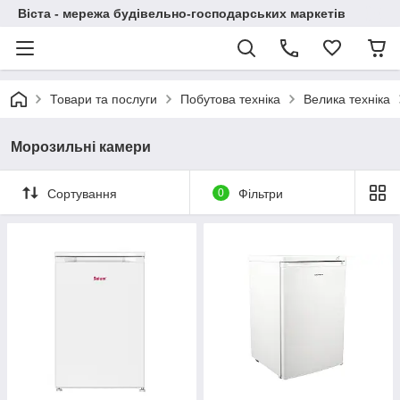
Віста - мережа будівельно-господарських маркетів
Товари та послуги
Побутова техніка
Велика техніка
Морозильні камери
Сортування
0
Фільтри