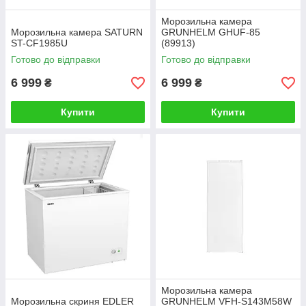
Морозильна камера
Морозильна камера SATURN
GRUNHELM GHUF-85
ST-CF1985U
(89913)
Готово до відправки
Готово до відправки
6 999
6 999
₴
₴
Купити
Купити
Морозильна камера
Морозильна скриня EDLER
GRUNHELM VFH-S143M58W