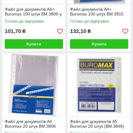
Файл для документів А4+
Файл документів А4+
Buromax 100 штук BM.3805-y
Buromax 100 штук BM.3815
Готово до відправки
Готово до відправки
101,70
132,10
₴
₴
Купити
Купити
Файл для документів А4
Файл для документів А5
Buromax 20 штук BM.3806
Buromax 20 штук (BM.3846)