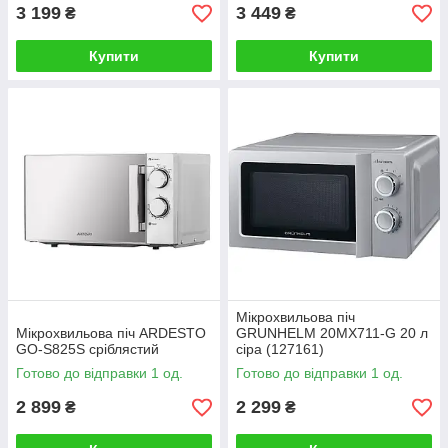
3 199
3 449
₴
₴
Купити
Купити
Мікрохвильова піч
Мікрохвильова піч ARDESTO
GRUNHELM 20MX711-G 20 л
GO-S825S сріблястий
сіра (127161)
Готово до відправки 1 од.
Готово до відправки 1 од.
2 899
2 299
₴
₴