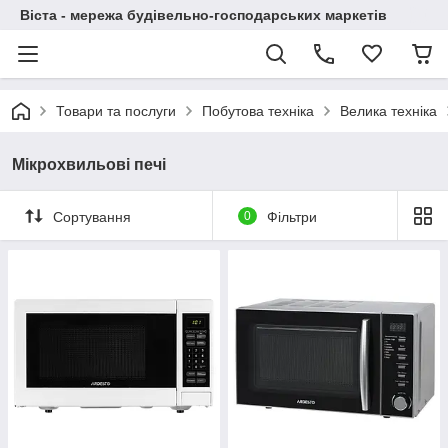
Віста - мережа будівельно-господарських маркетів
Товари та послуги
Побутова техніка
Велика техніка
Мікрохвильові печі
Сортування
0
Фільтри