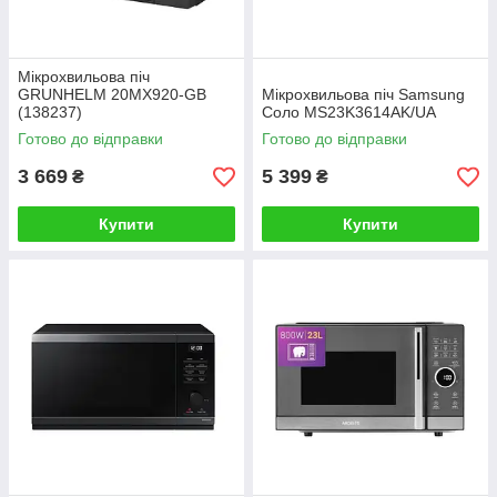
Мікрохвильова піч
GRUNHELM 20MX920-GB
Мікрохвильова піч Samsung
(138237)
Соло MS23K3614AK/UA
Готово до відправки
Готово до відправки
3 669
5 399
₴
₴
Купити
Купити