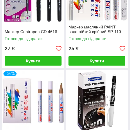
Маркер масляний PAINT
Маркер Centropen CD 4616
водостійкий срібний SP-110
Готово до відправки
Готово до відправки
27
25
₴
₴
Купити
Купити
–36%