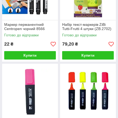
Маркер перманентний
Набір текст-маркерів ZiBi
Centropen чорний 8566
Tutti-Frutti 4 штуки (ZB.2702)
Готово до відправки
Готово до відправки
22
79,20
₴
₴
Купити
Купити