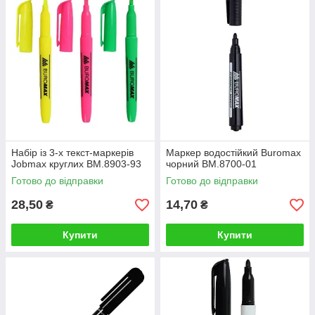
Набір із 3-х текст-маркерів
Маркер водостійкий Buromax
Jobmax круглих BM.8903-93
чорний BM.8700-01
Готово до відправки
Готово до відправки
28,50
14,70
₴
₴
Купити
Купити