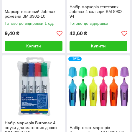
Набір маркерів текстових
Маркер текстовий Jobmax
Jobmax 4 кольори BM.8902-
рожевий BM.8902-10
94
Готово до відправки 1 од.
Готово до відправки
9,40
42,60
₴
₴
Купити
Купити
–16%
Набір маркерів Buromax 4
штуки для магнітних дошок
Набір текст-маркерів