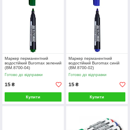
Маркер перманентний
Маркер перманентний
водостійкий Buromax зелений
водостійкий Buromax синій
(BM.8700-04)
(BM.8700-02)
Готово до відправки
Готово до відправки
15
15
₴
₴
Купити
Купити