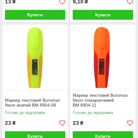
13
9,10
₴
₴
Купити
Купити
Маркер текстовий Buromax
Маркер текстовий Buromax
Neon помаранчевий
Neon жовтий BM.8904-08
BM.8904-11
Готово до відправки
Готово до відправки
23
23
₴
₴
Купити
Купити