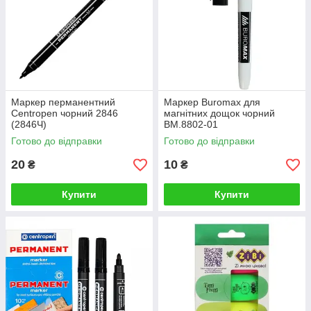
Маркер перманентний
Маркер Buromax для
Centropen чорний 2846
магнітних дощок чорний
(2846Ч)
BM.8802-01
Готово до відправки
Готово до відправки
20
10
₴
₴
Купити
Купити