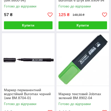
(BM.8800-94)
Buromax 6 штук BM.8904-94
Готово до відправки
Готово до відправки
57
125
₴
₴
148,30 ₴
Купити
Купити
Маркер перманентний
водостійкий Buromax чорний
Маркер текстовий Jobmax
1мм BM.8704-01
зелений BM.8902-04
Готово до відправки
Готово до відправки