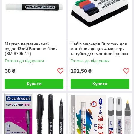
Маркер перманентний
Набір маркерів Buromax для
водостійкий Buromax білий
магнітних дощок 4 маркери
(BM.8705-12)
та губка для магнітних дошок
(BM.8800-84)
Готово до відправки
Готово до відправки
38
101,50
₴
₴
Купити
Купити