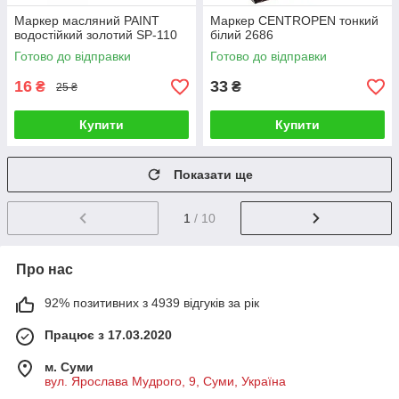
Маркер масляний PAINT
Маркер CENTROPEN тонкий
водостійкий золотий SP-110
білий 2686
Готово до відправки
Готово до відправки
16
33
₴
₴
25 ₴
Купити
Купити
Показати ще
1
/ 10
Про нас
92% позитивних з 4939 відгуків за рік
Працює з 17.03.2020
м. Суми
вул. Ярослава Мудрого, 9, Суми, Україна