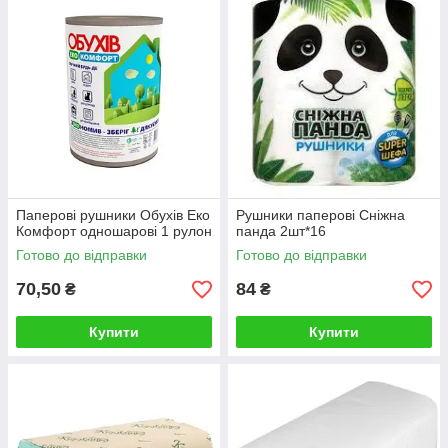
Паперові рушники Обухів Еко
Рушники паперові Сніжна
Комфорт одношарові 1 рулон
панда 2шт*16
Готово до відправки
Готово до відправки
70,50
84
₴
₴
Купити
Купити