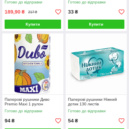
Готово до відправки
Готово до відправки
189,90
33
₴
₴
217 ₴
Купити
Купити
Паперові рушники Диво
Паперові рушники Ніжний
Premio Maxi 1 рулон
дотик 130 листів
Готово до відправки
Готово до відправки
94
54
₴
₴