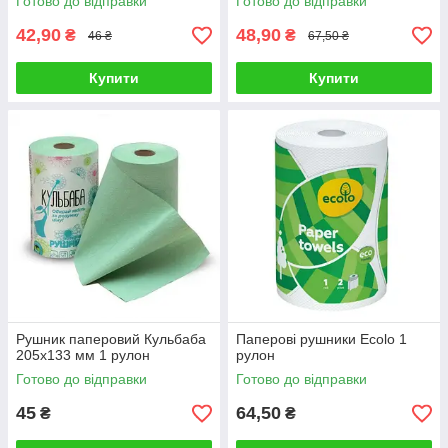
Готово до відправки
Готово до відправки
42,90
48,90
₴
₴
46 ₴
67,50 ₴
Купити
Купити
Рушник паперовий Кульбаба
Паперові рушники Ecolo 1
205х133 мм 1 рулон
рулон
Готово до відправки
Готово до відправки
45
64,50
₴
₴