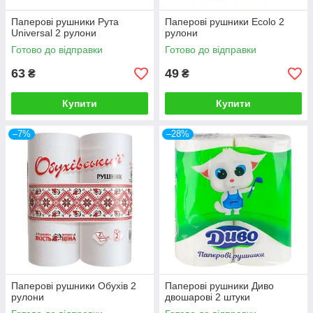
Паперові рушники Рута
Паперові рушники Ecolo 2
Universal 2 рулони
рулони
Готово до відправки
Готово до відправки
63
49
₴
₴
Купити
Купити
–7%
–28%
Паперові рушники Обухів 2
Паперові рушники Диво
рулони
двошарові 2 штуки