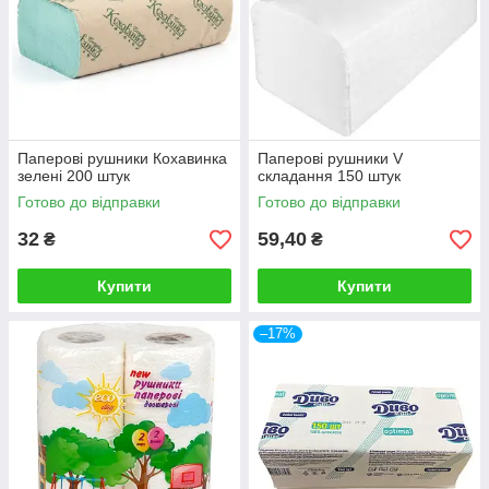
Паперові рушники Кохавинка
Паперові рушники V
зелені 200 штук
складання 150 штук
Готово до відправки
Готово до відправки
32
59,40
₴
₴
Купити
Купити
–17%