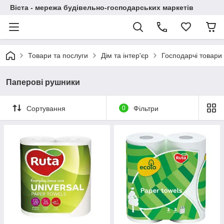
Віста - мережа будівельно-господарських маркетів
Товари та послуги
Дім та інтер'єр
Господарчі товари
Паперові рушники
Сортування
0
Фільтри