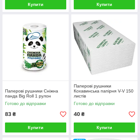
Купити
Купити
Паперові рушники
Паперові рушники Сніжна
Кохавинська папірня V-V 150
панда Big Roll 1 рулон
листів
Готово до відправки
Готово до відправки
83
40
₴
₴
Купити
Купити