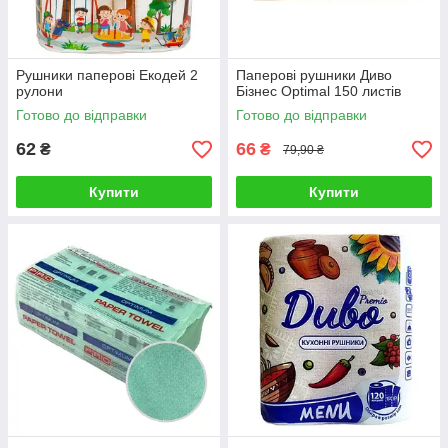
Рушники паперові Екодей 2
Паперові рушники Диво
рулони
Бізнес Optimal 150 листів
Готово до відправки
Готово до відправки
62
66
₴
₴
79,90 ₴
Купити
Купити