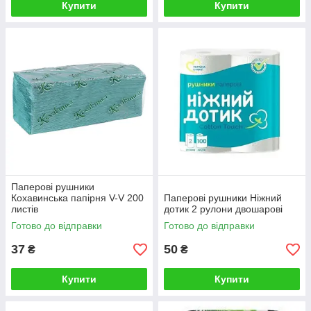
Купити
Купити
Паперові рушники
Кохавинська папірня V-V 200
Паперові рушники Ніжний
листів
дотик 2 рулони двошарові
Готово до відправки
Готово до відправки
37
50
₴
₴
Купити
Купити