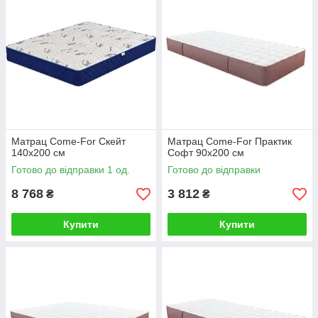
Матрац Come-For Скейт
Матрац Come-For Практик
140х200 см
Софт 90х200 см
Готово до відправки 1 од.
Готово до відправки
8 768
3 812
₴
₴
Купити
Купити