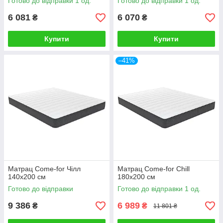
Готово до відправки 1 од.
Готово до відправки 1 од.
6 081
6 070
₴
₴
Купити
Купити
–41%
Матрац Come-for Чілл
Матрац Come-for Chill
140х200 см
180х200 см
Готово до відправки
Готово до відправки 1 од.
9 386
6 989
₴
₴
11 801 ₴