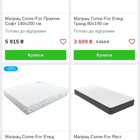
Матрац Come-For Практик
Матрац Come-For Етюд
Софт 140х200 см
Гранд 80х190 см
Готово до відправки
Готово до відправки
5 915
3 609
₴
₴
5 013 ₴
Купити
Купити
–28%
Матрац Come-For Етюд
Матрац Come-For Рест