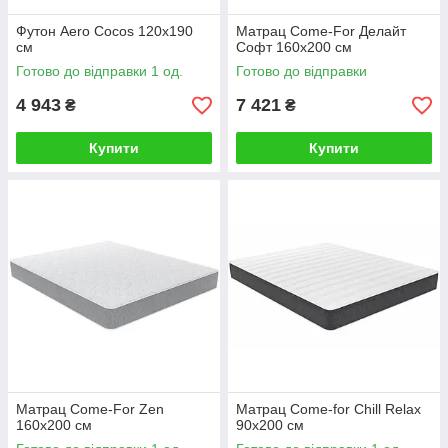
Футон Aero Cocos 120х190
Матрац Come-For Делайт
см
Софт 160х200 см
Готово до відправки 1 од.
Готово до відправки
4 943
7 421
₴
₴
Купити
Купити
Матрац Come-For Zen
Матрац Come-for Chill Relax
160х200 см
90х200 см