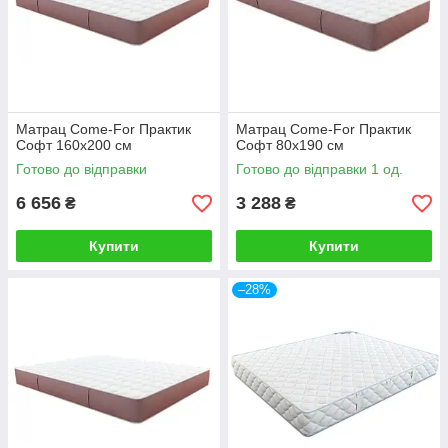
Матрац Come-For Практик
Матрац Come-For Практик
Софт 160х200 см
Софт 80х190 см
Готово до відправки
Готово до відправки 1 од.
6 656
3 288
₴
₴
Купити
Купити
–28%