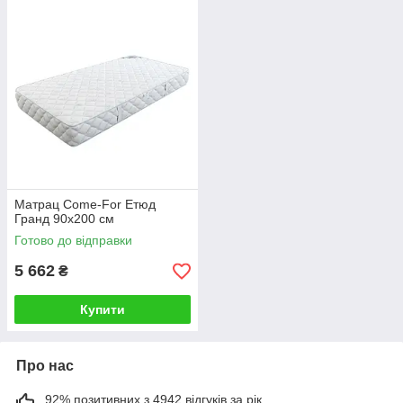
Матрац Come-For Етюд
Гранд 90х200 см
Готово до відправки
5 662
₴
Купити
Про нас
92% позитивних з 4942 відгуків за рік