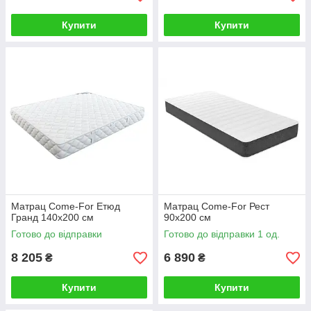
Купити
Купити
Матрац Come-For Етюд
Матрац Come-For Рест
Гранд 140х200 см
90х200 см
Готово до відправки
Готово до відправки 1 од.
8 205
6 890
₴
₴
Купити
Купити