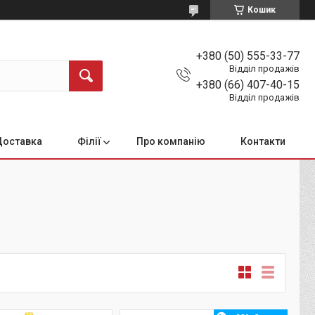
Кошик
+380 (50) 555-33-77
Відділ продажів
+380 (66) 407-40-15
Відділ продажів
Доставка
Філії
Про компанію
Контакти