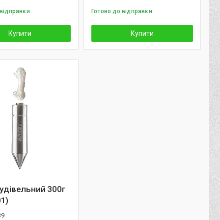
 відправки
Готово до відправки
Купити
Купити
будівельний 300г
1)
39