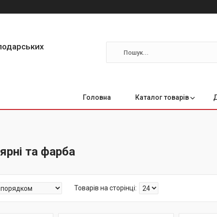
сподарських
Головна
Каталог товарів
ярні та фарба