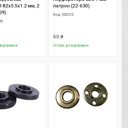
 82x5.5x1.2 мм, 2
патрон (22-630)
09)
352512
00
60 ₴
 відправки
Готово до відправки