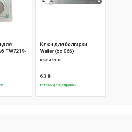
м для
Ключ для болгарки
уб TW7219-
Waller (bol066)
472016
63 ₴
ки
Готово до відправки