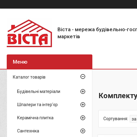
Віста - мережа будівельно-го
маркетів
Каталог товарів
Будівельні матеріали
Комплекту
Шпалери та інтер'єр
Керамічна плитка
Сантехніка