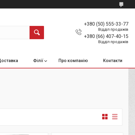
+380 (50) 555-33-77
Відділ продажів
+380 (66) 407-40-15
Відділ продажів
Доставка
Філії
Про компанію
Контакти