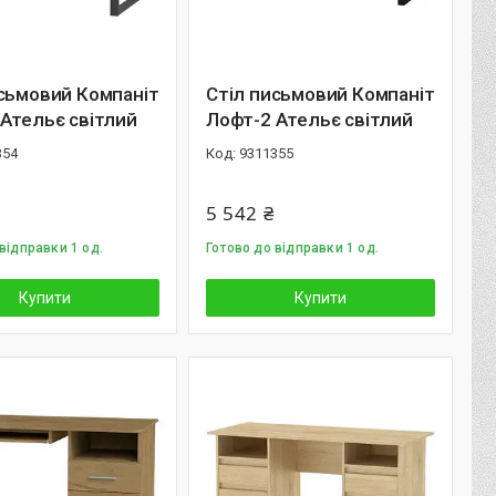
сьмовий Компаніт
Стіл письмовий Компаніт
Ательє світлий
Лофт-2 Ательє світлий
354
9311355
5 542 ₴
відправки 1 од.
Готово до відправки 1 од.
Купити
Купити