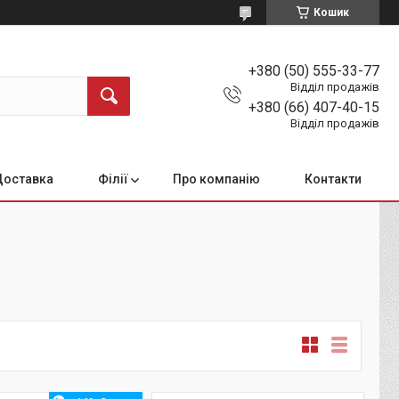
Кошик
+380 (50) 555-33-77
Відділ продажів
+380 (66) 407-40-15
Відділ продажів
Доставка
Філії
Про компанію
Контакти