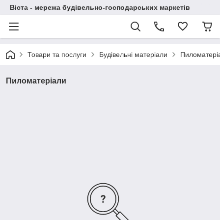
Віста - мережа будівельно-господарських маркетів
Товари та послуги
Будівельні матеріали
Пиломатері
Пиломатеріали